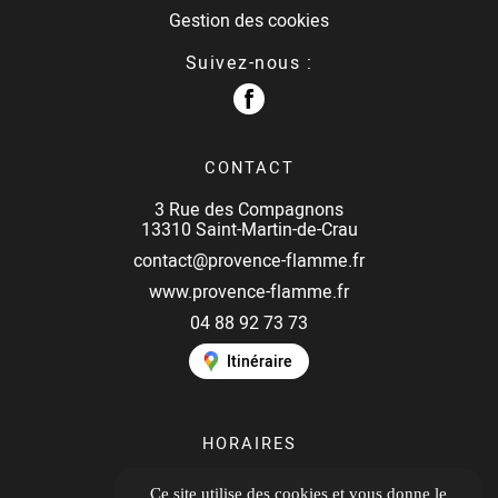
Gestion des cookies
Suivez-nous :
CONTACT
3 Rue des Compagnons
13310 Saint-Martin-de-Crau
contact@provence-flamme.fr
www.provence-flamme.fr
04 88 92 73 73
Itinéraire
HORAIRES
Ouvert du lundi au jeudi
Ce site utilise des cookies et vous donne le