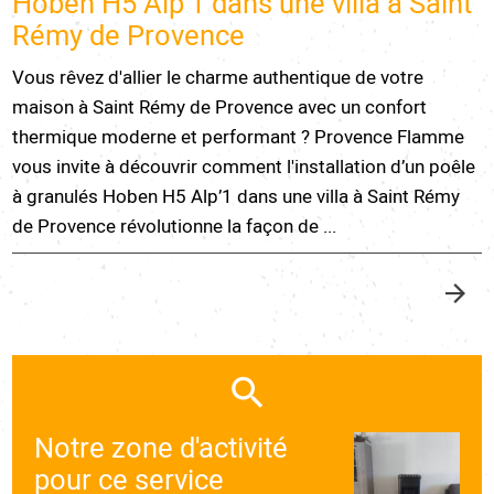
Hoben H5 Alp’1 dans une villa à Saint
Rémy de Provence
Vous rêvez d'allier le charme authentique de votre
maison à Saint Rémy de Provence avec un confort
thermique moderne et performant ? Provence Flamme
vous invite à découvrir comment l'installation d’un poêle
à granulés Hoben H5 Alp’1 dans une villa à Saint Rémy
de Provence révolutionne la façon de ...
Notre zone d'activité
pour ce service