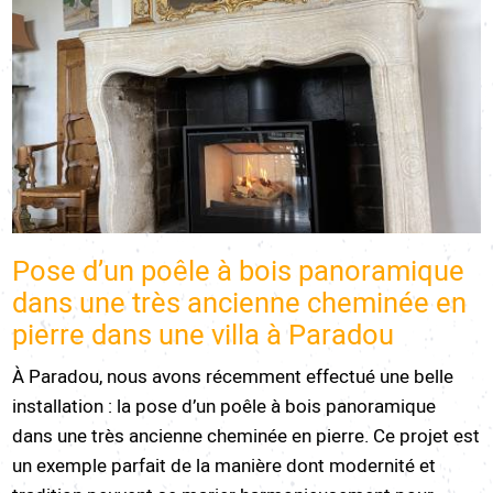
Pose d’un poêle à bois panoramique
dans une très ancienne cheminée en
pierre dans une villa à Paradou
À Paradou, nous avons récemment effectué une belle
installation : la pose d’un poêle à bois panoramique
dans une très ancienne cheminée en pierre. Ce projet est
un exemple parfait de la manière dont modernité et