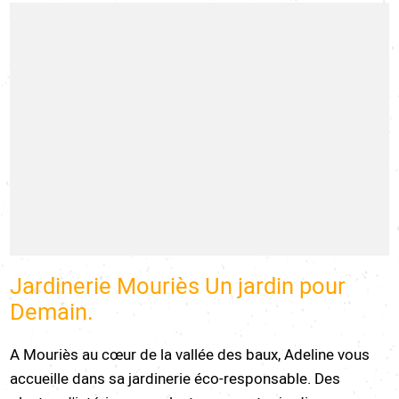
Jardinerie Mouriès Un jardin pour
Demain.
A Mouriès au cœur de la vallée des baux, Adeline vous
accueille dans sa jardinerie éco-responsable. Des