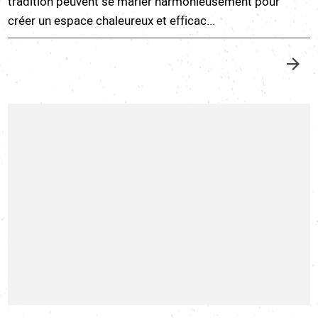
tradition peuvent se marier harmonieusement pour
créer un espace chaleureux et efficac...