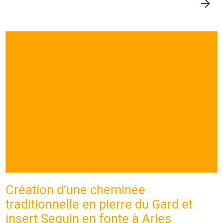
Création d’une cheminée
traditionnelle en pierre du Gard et
insert Seguin en fonte à Arles