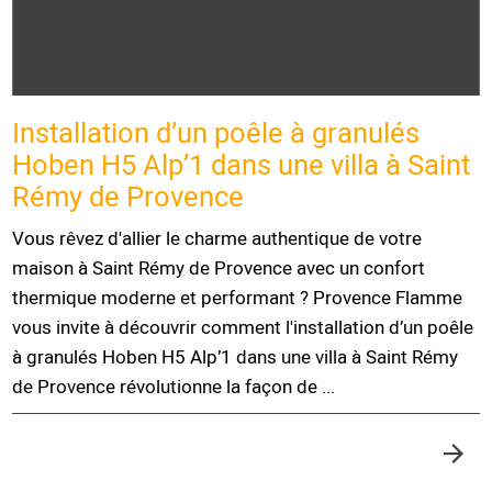
Installation d’un poêle à granulés
Hoben H5 Alp’1 dans une villa à Saint
Rémy de Provence
Vous rêvez d'allier le charme authentique de votre
maison à Saint Rémy de Provence avec un confort
thermique moderne et performant ? Provence Flamme
vous invite à découvrir comment l'installation d’un poêle
à granulés Hoben H5 Alp’1 dans une villa à Saint Rémy
de Provence révolutionne la façon de ...