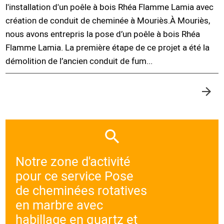
l'installation d'un poêle à bois Rhéa Flamme Lamia avec
création de conduit de cheminée à Mouriès.À Mouriès,
nous avons entrepris la pose d’un poêle à bois Rhéa
Flamme Lamia. La première étape de ce projet a été la
démolition de l’ancien conduit de fum...
Notre zone d'activité
pour ce service Pose
de cheminées rotatives
en marbre avec
habillage en quartz et