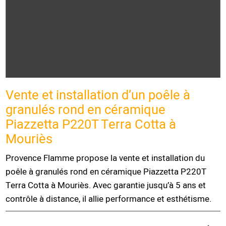
Vente et installation d’un poêle à
granulés rond en céramique
Piazzetta P220T Terra Cotta à
Mouriès
Provence Flamme propose la vente et installation du
poêle à granulés rond en céramique Piazzetta P220T
Terra Cotta à Mouriès. Avec garantie jusqu’à 5 ans et
contrôle à distance, il allie performance et esthétisme.