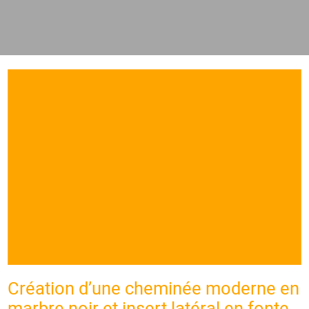
Création d’une cheminée moderne en
marbre noir et insert latéral en fonte