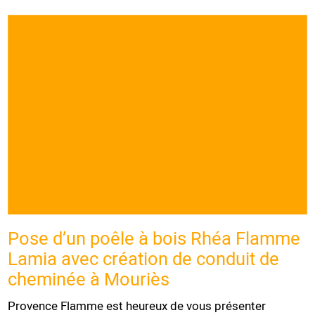
Pose d’un poêle à bois Rhéa Flamme
Lamia avec création de conduit de
cheminée à Mouriès
Provence Flamme est heureux de vous présenter