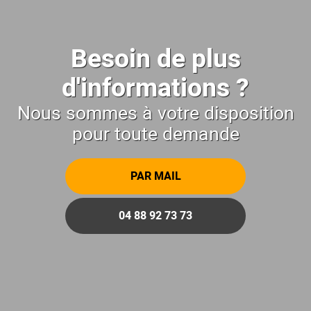
Besoin de plus
d'informations ?
Nous sommes à votre disposition
pour toute demande
PAR MAIL
04 88 92 73 73