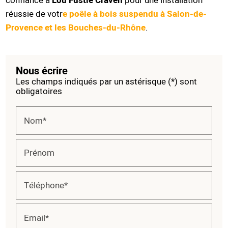
Lou Fustié Craven
réussie de votr
e
poêle à bois suspendu
à
Salon-de-
Provence et les Bouches-du-Rhône
.
Nous écrire
Les champs indiqués par un astérisque (*) sont
obligatoires
Nom*
Prénom
Téléphone*
Email*